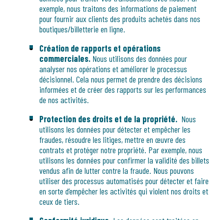
exemple, nous traitons des informations de paiement
pour fournir aux clients des produits achetés dans nos
boutiques/billetterie en ligne.
Création de rapports et opérations
commerciales.
Nous utilisons des données pour
analyser nos opérations et améliorer le processus
décisionnel. Cela nous permet de prendre des décisions
informées et de créer des rapports sur les performances
de nos activités.
Protection des droits et de la propriété.
Nous
utilisons les données pour détecter et empêcher les
fraudes, résoudre les litiges, mettre en œuvre des
contrats et protéger notre propriété. Par exemple, nous
utilisons les données pour confirmer la validité des billets
vendus afin de lutter contre la fraude. Nous pouvons
utiliser des processus automatisés pour détecter et faire
en sorte d’empêcher les activités qui violent nos droits et
ceux de tiers.