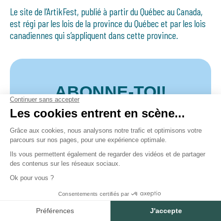
Le site de l’ArtikFest, publié à partir du Québec au Canada,
est régi par les lois de la province du Québec et par les lois
canadiennes qui s’appliquent dans cette province.
ABONNE-TOI!
Pour
tout savoir sur notre festival
électro
, inscris-toi à l’infolettre de
l'ArtikFest!
Courriel
Prénom