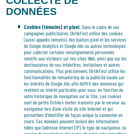
COLLECTE DE
DONNÉES
Cookies (témoins) et pixel.
Dans le cadre de ses
campagnes publicitaires, l’ArtikFest utilise des cookies
(aussi appelés témoins), des balises pixel et les services
de Google Analytics et Google Ads ou autres technologies
pour collecter certains renseignements personnels
relatifs aux visiteurs sur nos sites Web, ainsi que sur les
destinataires de nos infolettres, invitations et autres
communications. Plus précisément, l’ArtikFest utilise les
fonctionnalités de remarketing de la publicité basée sur
les intérêts de Google Ads afin d’offrir des annonces qui
revêtent un intérêt particulier pour vous, en fonction de
votre historique de navigation sur le Site. Les cookies
sont de petits fichiers textes transmis par le serveur au
navigateur lors d’une visite du site Internet et qui
permettent d’identifier de façon unique la connexion en
cours. Ces données peuvent inclure des informations
telles que l’adresse Internet (IP), le type de navigateur, la
version du navigateur, les pages de notre site consultées,