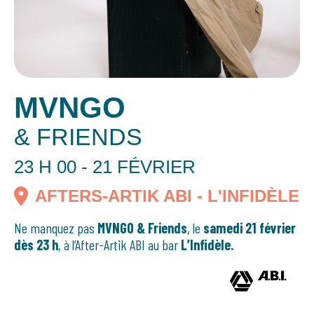
MVNGO
& FRIENDS
23 H 00 - 21 FÉVRIER
AFTERS-ARTIK ABI - L'INFIDÈLE
Ne manquez pas
MVNGO & Friends
, le
samedi 21 février
dès 23 h
, à l’After-Artik ABI au bar
L’Infidèle.